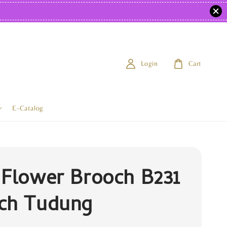
Login
Cart
E-Catalog
 Flower Brooch B231
ch Tudung