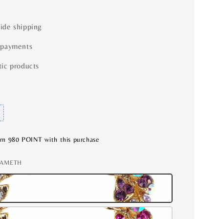
ide shipping
 payments
ic products
arn 980 POINT with this purchase
1 AMETH