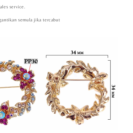
ales service.
gantikan semula jika tercabut