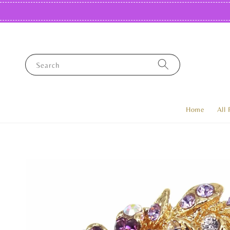
Search
Home
All 