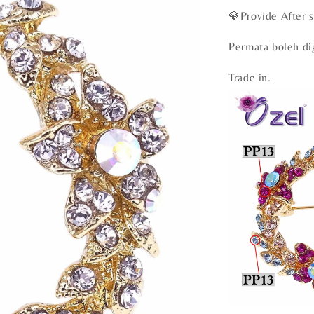
💎Provide After s
Permata boleh di
Trade in.