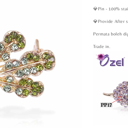
💎Pin - 100% stai
💎Provide After s
Permata boleh di
Trade in.