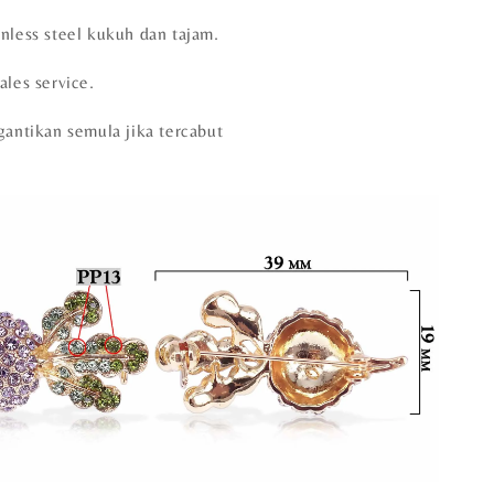
nless steel kukuh dan tajam.
ales service.
gantikan semula jika tercabut