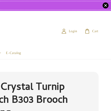
Login
Cart
E-Catalog
 Crystal Turnip
ch B303 Brooch