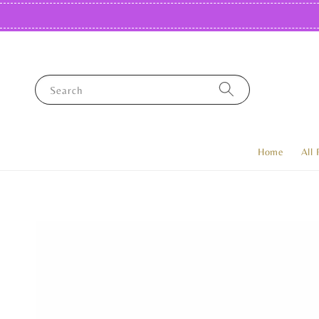
Search
Home
All 